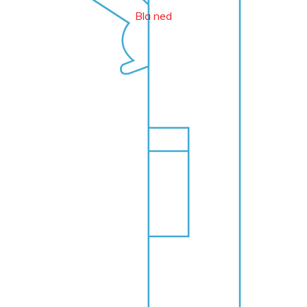
Bla ned