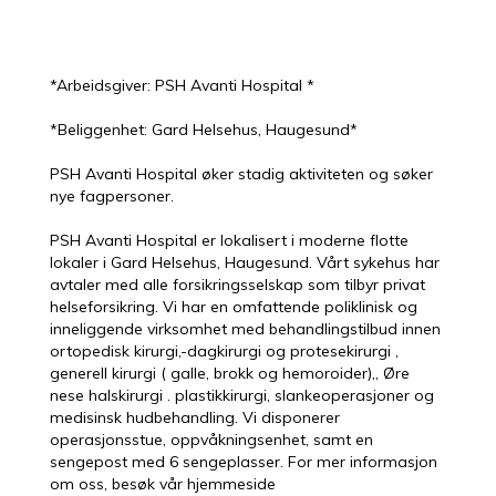
*Arbeidsgiver: PSH Avanti Hospital *
*Beliggenhet: Gard Helsehus, Haugesund*
PSH Avanti Hospital øker stadig aktiviteten og søker
nye fagpersoner.
PSH Avanti Hospital er lokalisert i moderne flotte
lokaler i Gard Helsehus, Haugesund. Vårt sykehus har
avtaler med alle forsikringsselskap som tilbyr privat
helseforsikring. Vi har en omfattende poliklinisk og
inneliggende virksomhet med behandlingstilbud innen
ortopedisk kirurgi,-dagkirurgi og protesekirurgi ,
generell kirurgi ( galle, brokk og hemoroider),, Øre
nese halskirurgi . plastikkirurgi, slankeoperasjoner og
medisinsk hudbehandling. Vi disponerer
operasjonsstue, oppvåkningsenhet, samt en
sengepost med 6 sengeplasser. For mer informasjon
om oss, besøk vår hjemmeside