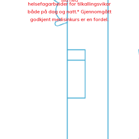
helsefagarbeider for tilkallingsvikar
både på dag og natt.* Gjennomgått
godkjent medisinkurs er en fordel.