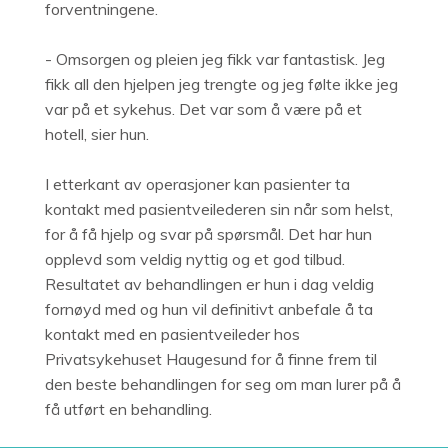
forventningene.
- Omsorgen og pleien jeg fikk var fantastisk. Jeg
fikk all den hjelpen jeg trengte og jeg følte ikke jeg
var på et sykehus. Det var som å være på et
hotell, sier hun.
I etterkant av operasjoner kan pasienter ta
kontakt med pasientveilederen sin når som helst,
for å få hjelp og svar på spørsmål. Det har hun
opplevd som veldig nyttig og et god tilbud.
Resultatet av behandlingen er hun i dag veldig
fornøyd med og hun vil definitivt anbefale å ta
kontakt med en pasientveileder hos
Privatsykehuset Haugesund for å finne frem til
den beste behandlingen for seg om man lurer på å
få utført en behandling.