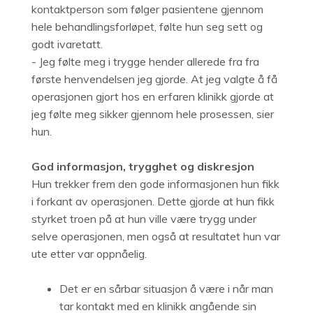
kontaktperson som følger pasientene gjennom
hele behandlingsforløpet, følte hun seg sett og
godt ivaretatt.
- Jeg følte meg i trygge hender allerede fra fra
første henvendelsen jeg gjorde. At jeg valgte å få
operasjonen gjort hos en erfaren klinikk gjorde at
jeg følte meg sikker gjennom hele prosessen, sier
hun.
God informasjon, trygghet og diskresjon
Hun trekker frem den gode informasjonen hun fikk
i forkant av operasjonen. Dette gjorde at hun fikk
styrket troen på at hun ville være trygg under
selve operasjonen, men også at resultatet hun var
ute etter var oppnåelig.
Det er en sårbar situasjon å være i når man
tar kontakt med en klinikk angående sin