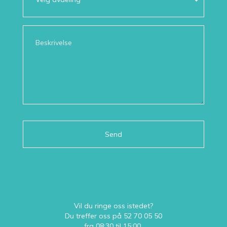
Vil du ringe oss istedet?
Du treffer oss på
52 70 05 50
fra 08:30 til 15:00.