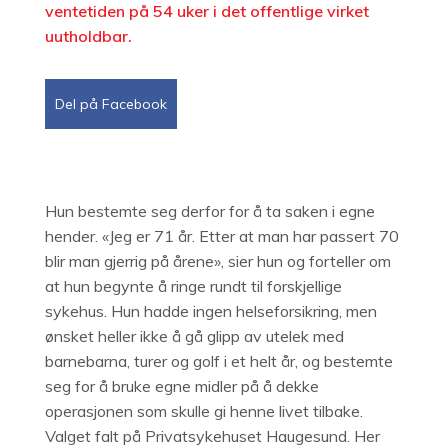
ventetiden på 54 uker i det offentlige virket
uutholdbar.
Del på Facebook
Hun bestemte seg derfor for å ta saken i egne
hender. «Jeg er 71 år. Etter at man har passert 70
blir man gjerrig på årene», sier hun og forteller om
at hun begynte å ringe rundt til forskjellige
sykehus. Hun hadde ingen helseforsikring, men
ønsket heller ikke å gå glipp av utelek med
barnebarna, turer og golf i et helt år, og bestemte
seg for å bruke egne midler på å dekke
operasjonen som skulle gi henne livet tilbake.
Valget falt på Privatsykehuset Haugesund. Her