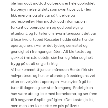
ble hun godt mottatt og beskriver hele oppholdet
fra begynnelse til slutt som svært positivt. «Jeg
fikk enerom, og alle var så trivelige og
profesjonelle». Hun mottok god informasjon i
forkant av operasjonen og god oppfølging i
etterkant, og forteller om hvor interessant det var
å lese hva ortoped Rossebø hadde diktert under
operasjonen. «Her er det tydelig seriøsitet og
grundighet i fremgangsmåten. Alt ble testet og
sjekket i minste detalj», sier hun og føler seg helt
trygg på at alt er gjort riktig.
Vi har kommet til januar, måneden Bente fikk sin
halvprotese, og hun er allerede på bedringens vei
etter en vellykket operasjon. Hun nyter å gå to
turer til dagen og ser stor fremgang. Endelig kan
hun være ute og leke med barnebarna, og ser frem
til å begynne å spille golf igjen. «Det kostet jo litt,
men man kan ikke sette en pris på livet».