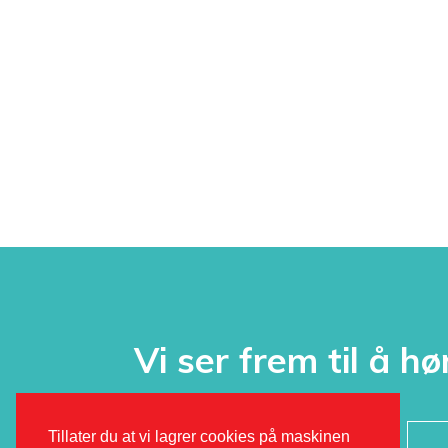
Vi ser frem til å hø
Tillater du at vi lagrer cookies på maskinen