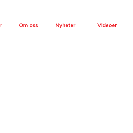
r
Om oss
Nyheter
Videoer