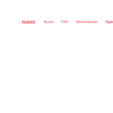
Nullstill
Botox
PSH
Idrettsskader
Ope